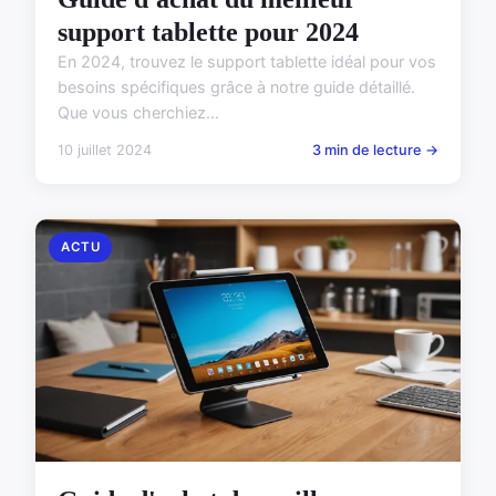
support tablette pour 2024
En 2024, trouvez le support tablette idéal pour vos
besoins spécifiques grâce à notre guide détaillé.
Que vous cherchiez...
10 juillet 2024
3 min de lecture →
ACTU