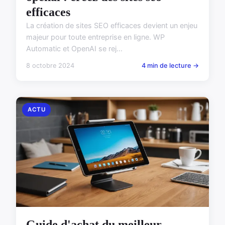
efficaces
La création de sites SEO efficaces devient un enjeu
majeur pour toute entreprise en ligne. WP
Automatic et OpenAI se rej...
8 octobre 2024
4 min de lecture →
ACTU
Guide d'achat du meilleur