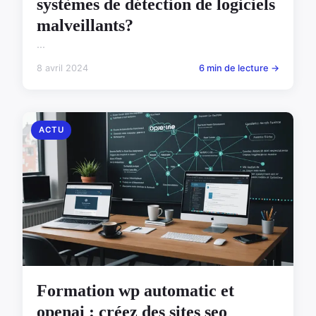
systèmes de détection de logiciels
malveillants?
...
8 avril 2024
6 min de lecture →
ACTU
Formation wp automatic et
openai : créez des sites seo