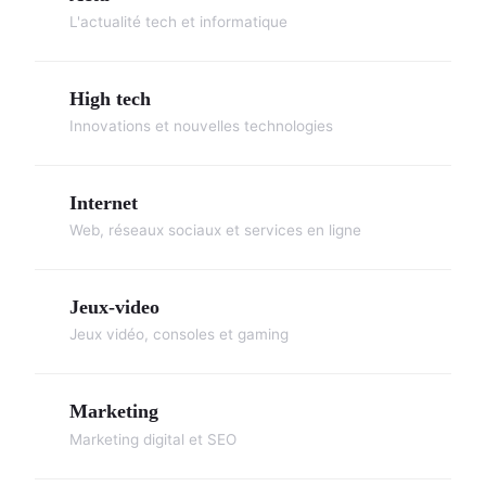
L'actualité tech et informatique
High tech
Innovations et nouvelles technologies
Internet
Web, réseaux sociaux et services en ligne
Jeux-video
Jeux vidéo, consoles et gaming
Marketing
Marketing digital et SEO