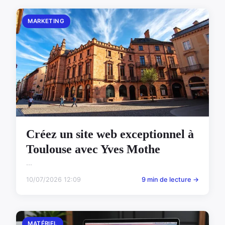
MARKETING
Créez un site web exceptionnel à
Toulouse avec Yves Mothe
...
10/07/2026 12:09
9 min de lecture →
MATÉRIEL