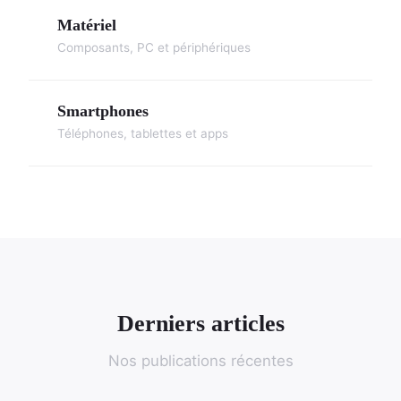
Matériel
Composants, PC et périphériques
Smartphones
Téléphones, tablettes et apps
Derniers articles
Nos publications récentes