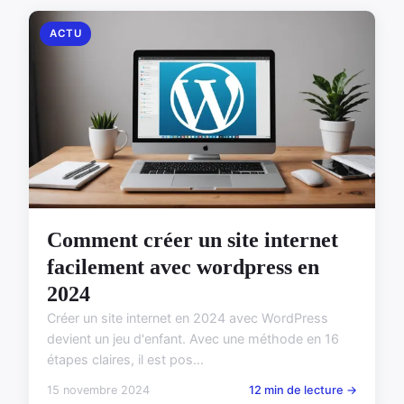
ACTU
Comment créer un site internet
facilement avec wordpress en
2024
Créer un site internet en 2024 avec WordPress
devient un jeu d'enfant. Avec une méthode en 16
étapes claires, il est pos...
15 novembre 2024
12 min de lecture →