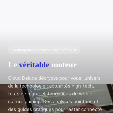
Technophiles, entrez dans la machine ⚙️
Le
véritable
moteur
Cloud Deluxe décrypte pour vous l'univers
de la technologie : actualités high-tech,
tests de matériel, tendances du web et
culture gaming. Des analyses pointues et
des guides pratiques pour rester connecté