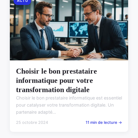
ACTU
Choisir le bon prestataire
informatique pour votre
transformation digitale
Choisir le bon prestataire informatique est essentiel
pour catalyser votre transformation digitale. Un
partenaire adapté...
25 octobre 2024
11 min de lecture →