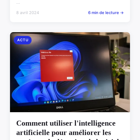
...
8 avril 2024
6 min de lecture →
ACTU
Comment utiliser l'intelligence
artificielle pour améliorer les