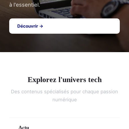
à l'essentiel.
Découvrir →
Explorez l'univers tech
Des contenus spécialisés pour chaque passion
numérique
Actu