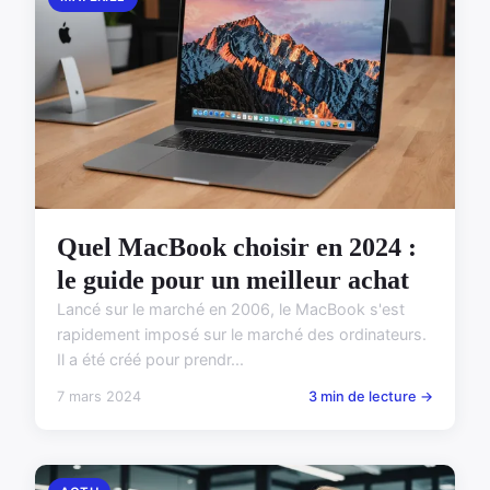
Quel MacBook choisir en 2024 :
le guide pour un meilleur achat
Lancé sur le marché en 2006, le MacBook s'est
rapidement imposé sur le marché des ordinateurs.
Il a été créé pour prendr...
7 mars 2024
3 min de lecture →