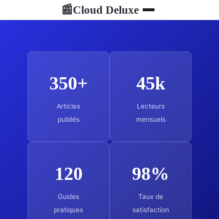
Cloud Deluxe
📰
350+
45k
Articles
Lecteurs
publiés
mensuels
120
98%
Guides
Taux de
pratiques
satisfaction