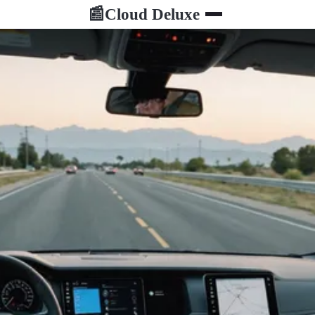
Cloud Deluxe
📰