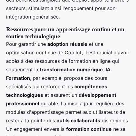
secteurs, stimulant ainsi l'engouement pour son
intégration généralisée.
Ressources pour un apprentissage continu et un
soutien technologique
Pour garantir une
adoption réussie
et une
optimisation continue de Copilot, il est crucial d'avoir
accès à des ressources de formation en ligne qui
soutiennent la
transformation numérique
.
IA
Formation
, par exemple, propose des cours
spécialisés qui renforcent les
compétences
technologiques
et assurent un
développement
professionnel
durable. La mise à jour régulière des
modules d'apprentissage permet aux utilisateurs de
rester à la pointe des
outils collaboratifs
disponibles.
Un engagement envers la
formation continue
ne se