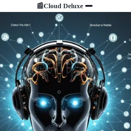
Cloud Deluxe
📰