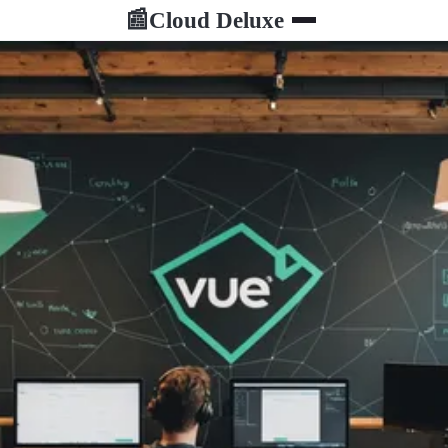
Cloud Deluxe
📰