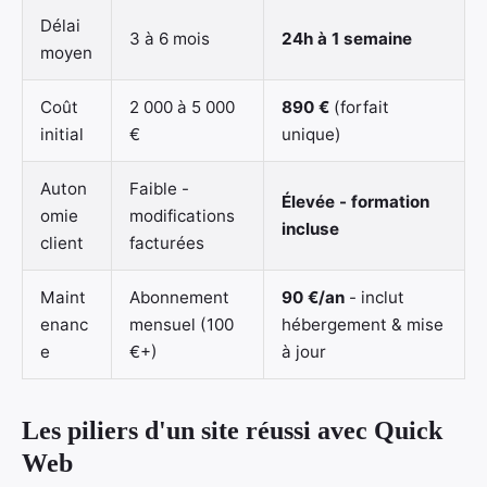
Délai
3 à 6 mois
24h à 1 semaine
moyen
Coût
2 000 à 5 000
890 €
(forfait
initial
€
unique)
Auton
Faible -
Élevée - formation
omie
modifications
incluse
client
facturées
Maint
Abonnement
90 €/an
- inclut
enanc
mensuel (100
hébergement & mise
e
€+)
à jour
Les piliers d'un site réussi avec Quick
Web