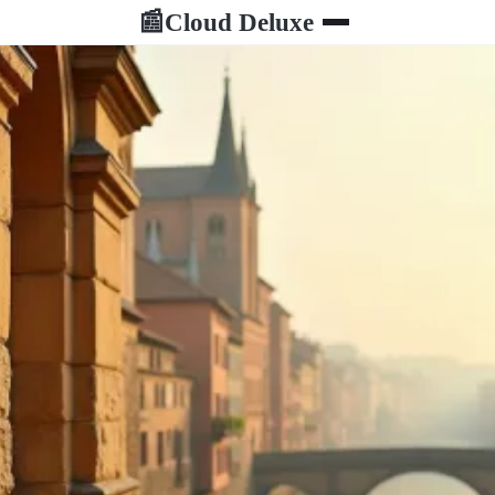
Cloud Deluxe
📰