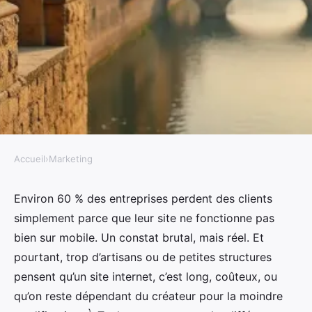
Accueil
›
Marketing
MARKETING
Avec Yves Mothe, transformez
Environ 60 % des entreprises perdent des clients
simplement parce que leur site ne fonctionne pas
votre vision en un site unique à
bien sur mobile. Un constat brutal, mais réel. Et
Toulouse
pourtant, trop d’artisans ou de petites structures
pensent qu’un site internet, c’est long, coûteux, ou
Aminte
•
19/06/2026 07:03
•
8 min de lecture
qu’on reste dépendant du créateur pour la moindre