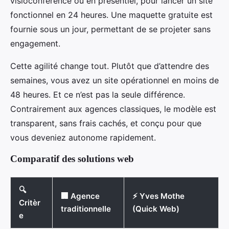
visioconférence ou en présentiel, pour lancer un site
fonctionnel en 24 heures. Une maquette gratuite est
fournie sous un jour, permettant de se projeter sans
engagement.
Cette agilité change tout. Plutôt que d’attendre des
semaines, vous avez un site opérationnel en moins de
48 heures. Et ce n’est pas la seule différence.
Contrairement aux agences classiques, le modèle est
transparent, sans frais cachés, et conçu pour que
vous deveniez autonome rapidement.
Comparatif des solutions web
🔍
🏢 Agence
⚡ Yves Mothe
Critèr
traditionnelle
(Quick Web)
e