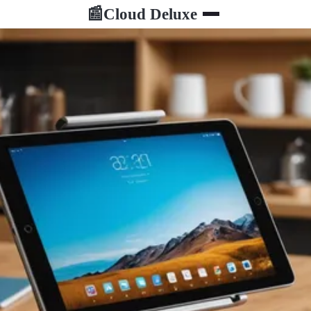
Cloud Deluxe
📰