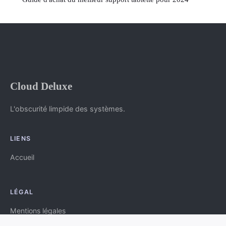
Cloud Deluxe
L'obscurité limpide des systèmes.
LIENS
Accueil
LÉGAL
Mentions légales