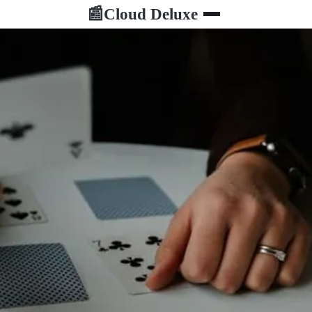
Cloud Deluxe
📰