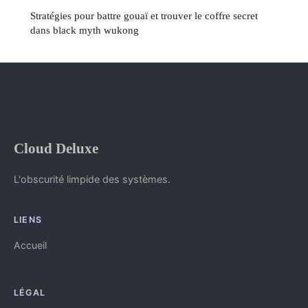
Stratégies pour battre gouaï et trouver le coffre secret
dans black myth wukong
Cloud Deluxe
L'obscurité limpide des systèmes.
LIENS
Accueil
LÉGAL