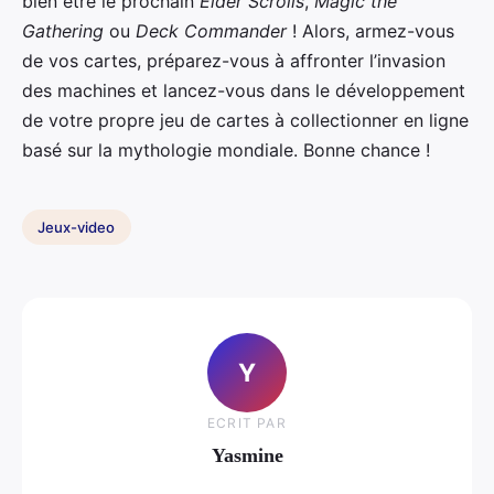
bien être le prochain
Elder Scrolls
,
Magic the
Gathering
ou
Deck Commander
! Alors, armez-vous
de vos cartes, préparez-vous à affronter l’invasion
des machines et lancez-vous dans le développement
de votre propre jeu de cartes à collectionner en ligne
basé sur la mythologie mondiale. Bonne chance !
Jeux-video
Y
ECRIT PAR
Yasmine